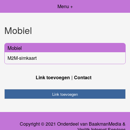
Menu +
Mobiel
Mobiel
M2M-simkaart
Link toevoegen
Contact
Link toevoegen
Copyright © 2021 Onderdeel van
BaakmanMedia
&
Vrolijk Internet Services